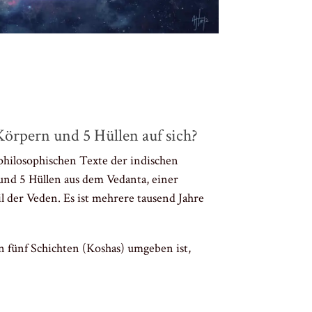
Körpern und 5 Hüllen auf sich?
philosophischen Texte der indischen
nd 5 Hüllen aus dem Vedanta, einer
 der Veden. Es ist mehrere tausend Jahre
n fünf Schichten (Koshas) umgeben ist,