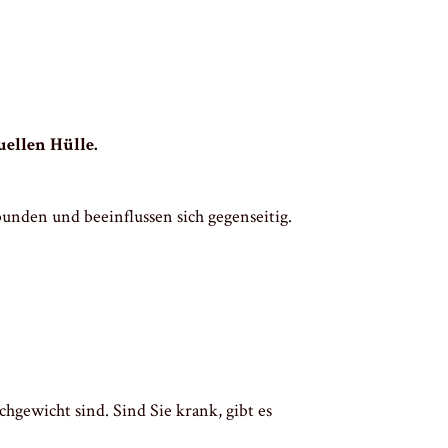
uellen Hülle.
bunden und beeinflussen sich gegenseitig.
hgewicht sind. Sind Sie krank, gibt es