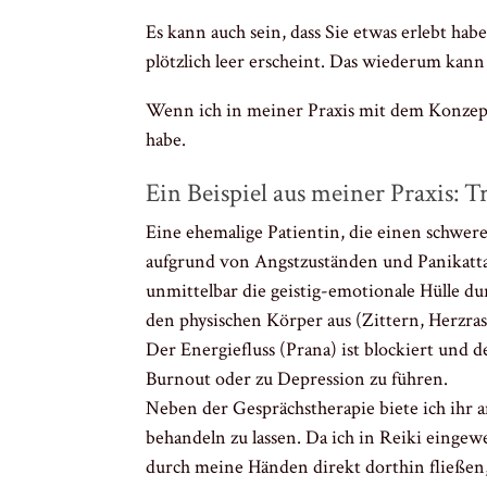
Es kann auch sein, dass Sie etwas erlebt hab
plötzlich leer erscheint. Das wiederum kan
Wenn ich in meiner Praxis mit dem Konzept 
habe.
Ein Beispiel aus meiner Praxis: T
Eine ehemalige Patientin, die einen schwer
aufgrund von Angstzuständen und Panikattac
unmittelbar die geistig-emotionale Hülle dur
den physischen Körper aus (Zittern, Herzras
Der Energiefluss (Prana) ist blockiert und 
Burnout oder zu Depression zu führen.
Neben der Gesprächstherapie biete ich ihr a
behandeln zu lassen. Da ich in Reiki eingew
durch meine Händen direkt dorthin fließen,