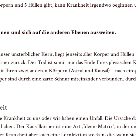
pern und 5 Hüllen gibt, kann Krankheit irgendwo beginnen und
nen und sich auf die anderen Ebenen ausweiten.
ser unsterblicher Kern, liegt jenseits aller Körper und Hülle
Körper zurück. Der Tod ist somit nur das Ende Ihres physischen 
it Ihren zwei anderen Körpern (Astral und Kausal) – nach eini
rper sind durch eine zarte Schnur miteinander verbunden, durc
eit
rankheit zu uns oder wir haben einen Unfall. Die Ursache d
 haben. Der Kausalkörper ist eine Art „Ideen-Matrix“, in der 
er Krankheit aber auch eine Lernlektion stecken, die, wenn si