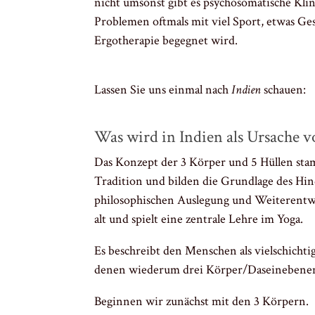
nicht umsonst gibt es psychosomatische Kli
Problemen oftmals mit viel Sport, etwas Ge
Ergotherapie begegnet wird.
Lassen Sie uns einmal nach
Indien
schauen:
Was wird in Indien als Ursache v
Das Konzept der 3 Körper und 5 Hüllen stam
Tradition und bilden die Grundlage des H
philosophischen Auslegung und Weiterentwic
alt und spielt eine zentrale Lehre im Yoga.
Es beschreibt den Menschen als vielschicht
denen wiederum drei Körper/Daseinebenen
Beginnen wir zunächst mit den 3 Körpern.