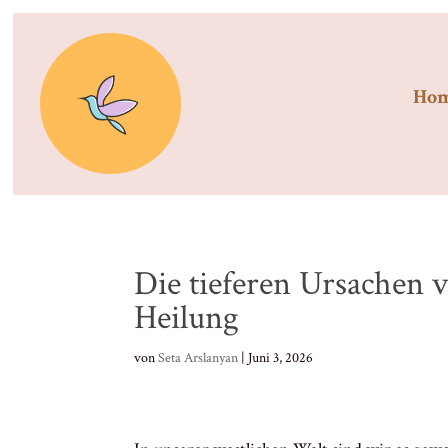
Ho
Die tieferen Ursachen 
Heilung
von
Seta Arslanyan
|
Juni 3, 2026