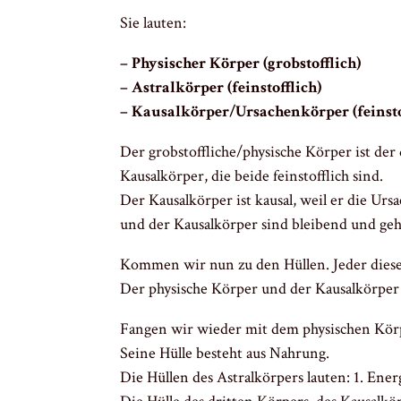
Sie lauten:
– Physischer Körper (grobstofflich)
– Astralkörper (feinstofflich)
– Kausalkörper/Ursachenkörper (feinsto
Der grobstoffliche/physische Körper ist de
Kausalkörper, die beide feinstofflich sind.
Der Kausalkörper ist kausal, weil er die Urs
und der Kausalkörper sind bleibend und geh
Kommen wir nun zu den Hüllen. Jeder diese
Der physische Körper und der Kausalkörper j
Fangen wir wieder mit dem physischen Kör
Seine Hülle besteht aus Nahrung.
Die Hüllen des Astralkörpers lauten: 1. Ener