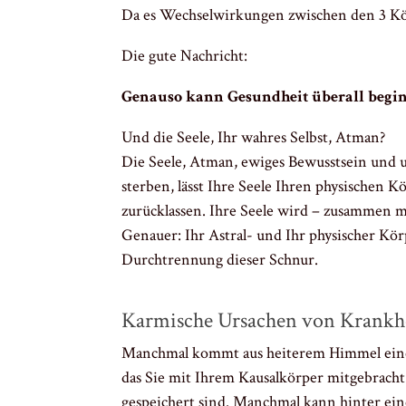
Da es Wechselwirkungen zwischen den 3 Kör
Die gute Nachricht:
Genauso kann Gesundheit überall begin
Und die Seele, Ihr wahres Selbst, Atman?
Die Seele, Atman, ewiges Bewusstsein und un
sterben, lässt Ihre Seele Ihren physischen 
zurücklassen. Ihre Seele wird – zusammen m
Genauer: Ihr Astral- und Ihr physischer Kö
Durchtrennung dieser Schnur.
Karmische Ursachen von Krankh
Manchmal kommt aus heiterem Himmel eine K
das Sie mit Ihrem Kausalkörper mitgebracht
gespeichert sind. Manchmal kann hinter ein