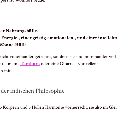
örpers ist Wonne/Freude.
der Nahrungshülle.
Energie-, einer geistig-emotionalen-, und einer intellekt
 Wonne-Hülle.
 nicht voneinander getrennt, sondern sie sind miteinander ver
ent – meine
Tambura
oder eine Gitarre – vorstellen:
en mit.
 der indischen Philosophie
 Körpern und 5 Hüllen Harmonie vorherrscht, sie also im Gleic