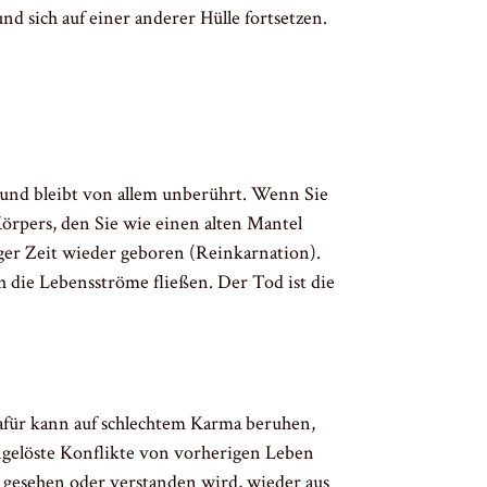
 sich auf einer anderer Hülle fortsetzen.
n und bleibt von allem unberührt. Wenn Sie
Körpers, den Sie wie einen alten Mantel
ger Zeit wieder geboren (Reinkarnation).
h die Lebensströme fließen. Der Tod ist die
afür kann auf schlechtem Karma beruhen,
ungelöste Konflikte von vorherigen Leben
e gesehen oder verstanden wird, wieder aus