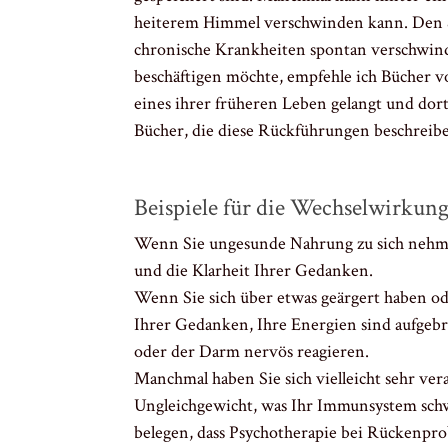
heiterem Himmel verschwinden kann. Den Sin
chronische Krankheiten spontan verschwind
beschäftigen möchte, empfehle ich Bücher vo
eines ihrer früheren Leben gelangt und dort
Bücher, die diese Rückführungen beschreibe
Beispiele für die Wechselwirkun
Wenn Sie ungesunde Nahrung zu sich nehmen,
und die Klarheit Ihrer Gedanken.
Wenn Sie sich über etwas geärgert haben oder
Ihrer Gedanken, Ihre Energien sind aufgebr
oder der Darm nervös reagieren.
Manchmal haben Sie sich vielleicht sehr vera
Ungleichgewicht, was Ihr Immunsystem schwä
belegen, dass Psychotherapie bei Rückenpro