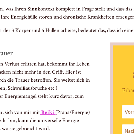
en, was Ihren Sinnkontext komplett in Frage stellt und dass das,
n Ihre Energiehülle stören und chronische Krankheiten erzeuge
der 3 Körper und 5 Hüllen arbeite, bedeutet das, dass ich ein
rauer
en Verlust erlitten hat, bekommt ihr Leben
ken nicht mehr in den Griff. Hier ist
ch die Trauer betroffen. Sie weitet sich in
en, Schweißausbrüche etc.).
Erba
der Energiemangel steht kurz davor, zum
n, sich von mir mit
Reiki
(Prana/Energie)
eiht bin, kann die universelle Energie
 wo sie gebraucht wird.