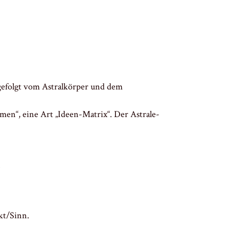
 gefolgt vom Astralkörper und dem
Samen“, eine Art „Ideen-Matrix“. Der Astrale-
.
ekt/Sinn.