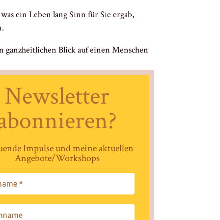
 was ein Leben lang Sinn für Sie ergab,
n.
en ganzheitlichen Blick auf einen Menschen
Newsletter
abonnieren?
uende Impulse und meine aktuellen
Angebote/Workshops