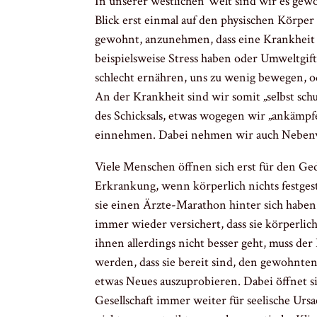
In unserer westlichen Welt sind wir es gew
Blick erst einmal auf den physischen Körper 
gewohnt, anzunehmen, dass eine Krankheit
beispielsweise Stress haben oder Umweltgift
schlecht ernähren, uns zu wenig bewegen, o
An der Krankheit sind wir somit „selbst schu
des Schicksals, etwas wogegen wir „ankämp
einnehmen. Dabei nehmen wir auch Nebenw
Viele Menschen öffnen sich erst für den Ge
Erkrankung, wenn körperlich nichts festge
sie einen Ärzte-Marathon hinter sich habe
immer wieder versichert, dass sie körperlic
ihnen allerdings nicht besser geht, muss der
werden, dass sie bereit sind, den gewohnte
etwas Neues auszuprobieren. Dabei öffnet si
Gesellschaft immer weiter für seelische Ur