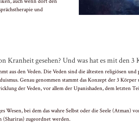
niken, auch wenn dort den
sprächstherapie und
on Kranheit gesehen? Und was hat es mit den 3 
mt aus den Veden. Die Veden sind die ältesten religiösen und 
induismus. Genau genommen stammt das Konzept der 3 Körper u
klung der Veden, vor allem der Upanishaden, dem letzten Teil
iges Wesen, bei dem das wahre Selbst oder die Seele (Atman) vo
 (Shariras) zugeordnet werden.