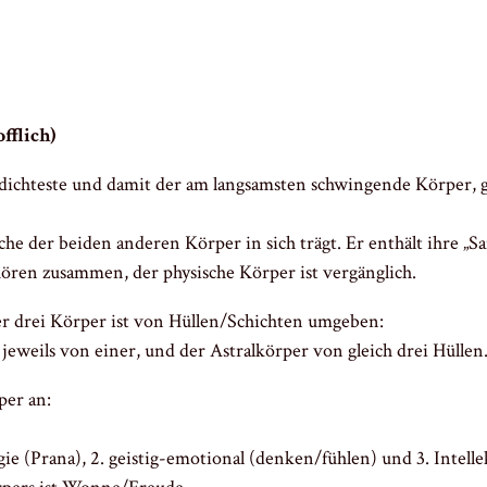
fflich)
r dichteste und damit der am langsamsten schwingende Körper,
ache der beiden anderen Körper in sich trägt. Er enthält ihre „
ören zusammen, der physische Körper ist vergänglich.
r drei Körper ist von Hüllen/Schichten umgeben:
eweils von einer, und der Astralkörper von gleich drei Hüllen
per an:
gie (Prana), 2. geistig-emotional (denken/fühlen) und 3. Intell