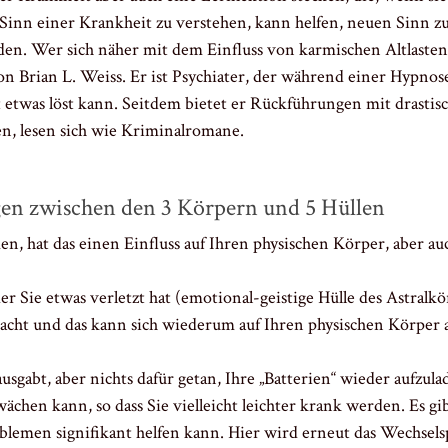
n einer Krankheit zu verstehen, kann helfen, neuen Sinn zu f
en. Wer sich näher mit dem Einfluss von karmischen Altlasten
n Brian L. Weiss. Er ist Psychiater, der während einer Hypnose
 etwas löst kann. Seitdem bietet er Rückführungen mit drastisc
n, lesen sich wie Kriminalromane.
gen zwischen den 3 Körpern und 5 Hüllen
 hat das einen Einfluss auf Ihren physischen Körper, aber au
 Sie etwas verletzt hat (emotional-geistige Hülle des Astralkörp
acht und das kann sich wiederum auf Ihren physischen Körper a
usgabt, aber nichts dafür getan, Ihre „Batterien“ wieder aufzul
chen kann, so dass Sie vielleicht leichter krank werden. Es gi
blemen signifikant helfen kann. Hier wird erneut das Wechsels